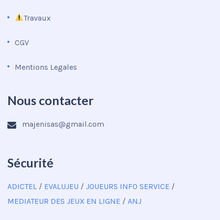
Travaux
CGV
Mentions Legales
Nous contacter
majenisas@gmail.com
Sécurité
ADICTEL
/
EVALUJEU
/
JOUEURS INFO SERVICE
/
MEDIATEUR DES JEUX EN LIGNE
/
ANJ