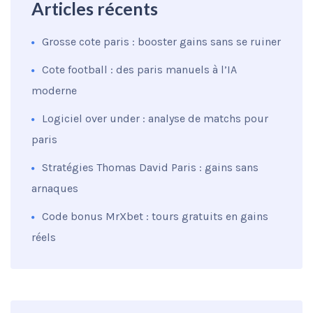
Articles récents
Grosse cote paris : booster gains sans se ruiner
Cote football : des paris manuels à l’IA
moderne
Logiciel over under : analyse de matchs pour
paris
Stratégies Thomas David Paris : gains sans
arnaques
Code bonus MrXbet : tours gratuits en gains
réels