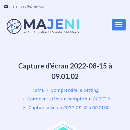
majenisas@gmail.com
Capture d’écran 2022-08-15 à
09.01.02
Home
Comprendre le betting
Comment créer un compte sur 22BET ?
Capture d’écran 2022-08-15 à 09.01.02